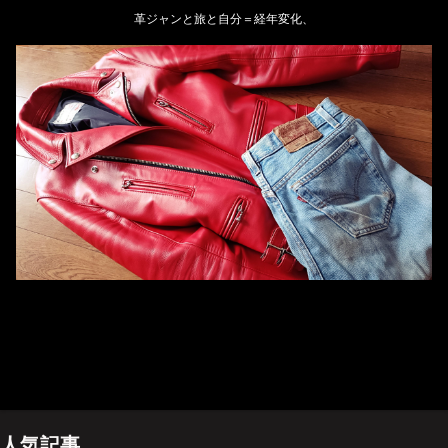
革ジャンと旅と自分＝経年変化、
ホーム
管理人のプロフィール
プライバシーポリシー(Privacy policy)
お問い合わせ
YouTubeチャンネル
人気記事