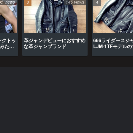
05 views
145 views
ンクトッ
革ジャンデビューにおすすめ
666ライダースジ
てみたら
な革ジャンブランド
LJM-1TFモデル