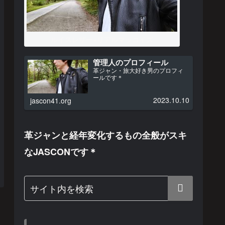
ルイスレザー×リアルマッコイズ
管理人のプロフィール
革ジャン・旅大好き男のプロフィ
ールです＊
2023.10.10
jascon41.org
革ジャンと経年変化するもの全般がスキ
なJASCONです＊