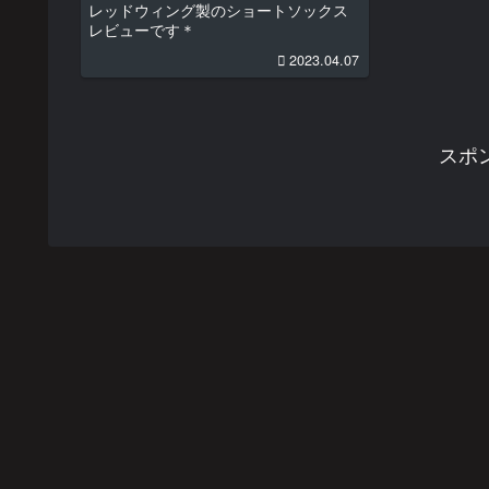
レッドウィング製のショートソックス
レビューです＊
2023.04.07
スポ