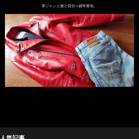
革ジャンと旅と自分＝経年変化、
ホーム
管理人のプロフィール
プライバシーポリシー(Privacy policy)
お問い合わせ
YouTubeチャンネル
人気記事