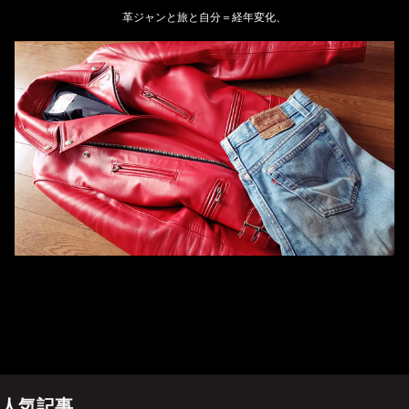
革ジャンと旅と自分＝経年変化、
ホーム
管理人のプロフィール
プライバシーポリシー(Privacy policy)
お問い合わせ
YouTubeチャンネル
人気記事