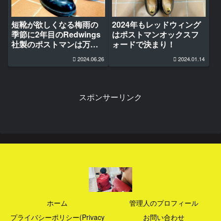
短靴が欲しくなる梅雨の
2024年もレッドウィング
季節に2年目のRedwings
はポストマンオックスフ
社製のポストマンは万能
ォードで決まり！
すぎた
2024.06.26
2024.01.14
スポンサーリンク
ホーム
管理人のプロフィール
プライバシーポリシー(Privacy
お問い合わせ