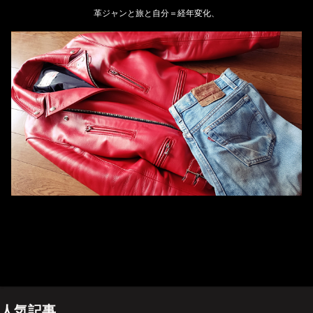
革ジャンと旅と自分＝経年変化、
ホーム
管理人のプロフィール
プライバシーポリシー(Privacy policy)
お問い合わせ
YouTubeチャンネル
人気記事