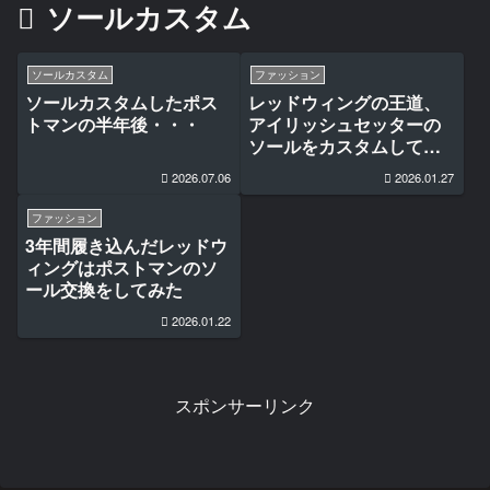
ソールカスタム
ソールカスタム
ファッション
ソールカスタムしたポス
レッドウィングの王道、
トマンの半年後・・・
アイリッシュセッターの
ソールをカスタムしてみ
た
2026.07.06
2026.01.27
ファッション
3年間履き込んだレッドウ
ィングはポストマンのソ
ール交換をしてみた
2026.01.22
スポンサーリンク