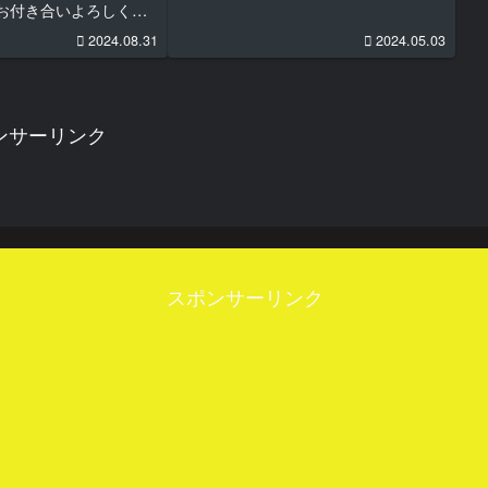
お付き合いよろしくお
しにアヴィレックスの
2024.08.31
2024.05.03
ってみた2024年5月の
ーク前に以前から気に
トップを...
ンサーリンク
スポンサーリンク