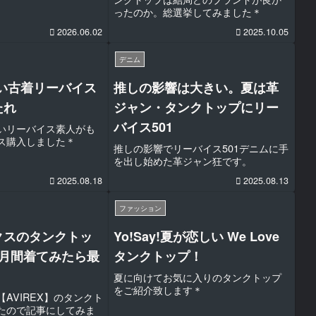
ったのか。総選挙してみました＊
2026.06.02
2025.10.05
デニム
い古着リーバイス
推しの影響は大きい。夏は革
たれ
ジャン・タンクトップにリー
バイス501
いリーバイス素人がも
ス購入しました＊
推しの影響でリーバイス501デニムに手
を出し始めた革ジャン狂です。
2025.08.18
2025.08.13
ファッション
クスのタンクトッ
Yo!Say!夏が恋しい We Love
ヵ月間着てみたら最
タンクトップ！
夏に向けてお気に入りのタンクトップ
をご紹介致します＊
AVIREX】のタンクト
たので記事にしてみま