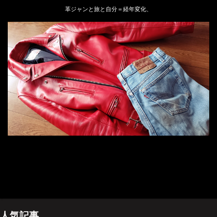
革ジャンと旅と自分＝経年変化、
ホーム
管理人のプロフィール
プライバシーポリシー(Privacy policy)
お問い合わせ
YouTubeチャンネル
人気記事