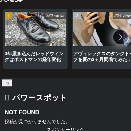
260 views
204 view
3年履き込んだレッドウィン
アヴィレックスのタンクト
グはポストマンの経年変化
プを夏の3ヵ月間着てみた
最高だった
PR
パワースポット
NOT FOUND
投稿が見つかりませんでした。
スポンサーリンク