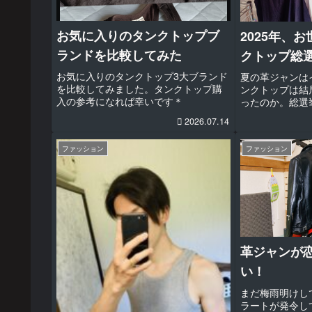
お気に入りのタンクトップブ
2025年、
ランドを比較してみた
クトップ総
お気に入りのタンクトップ3大ブランド
夏の革ジャンは
を比較してみました。タンクトップ購
ンクトップは結
入の参考になれば幸いです＊
ったのか。総選
2026.07.14
ファッション
ファッション
革ジャンが
い！
まだ梅雨明けし
ラートが発令し