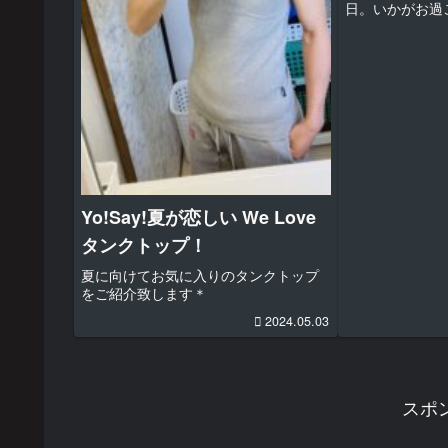
日。いかがお過
ャンが恋しくて
シーズンオフの
まだできていな
にと風通しの良
ャ...
Yo!Say!夏が恋しい We Love
タンクトップ！
夏に向けてお気に入りのタンクトップ
をご紹介致します＊
2024.05.03
スポ