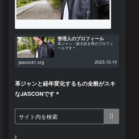
ルイスレザー×リアルマッコイズ
管理人のプロフィール
革ジャン・旅大好き男のプロフィ
ールです＊
2023.10.10
jascon41.org
革ジャンと経年変化するもの全般がスキ
なJASCONです＊