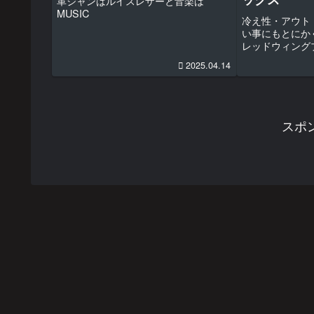
革ジャンはルイスレザーと音楽は
MUSIC
冷え性・アウト
い事にもとにか
レッドウィング
クス
2025.04.14
スポ