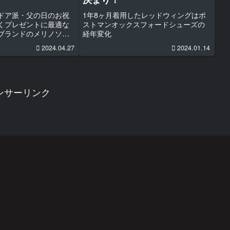
ドア派・父の日のお祝
1年8ヶ月着用したレッドウィングはポ
くプレゼントに最適な
ストマンオックスフォードシューズの
ブランドのメリノソッ
経年変化
2024.04.27
2024.01.14
ンサーリンク