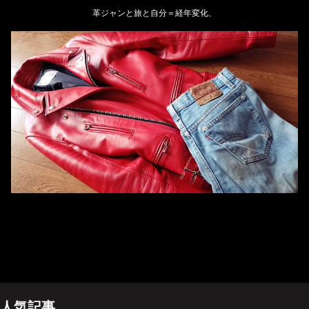
革ジャンと旅と自分＝経年変化、
ホーム
管理人のプロフィール
プライバシーポリシー(Privacy policy)
お問い合わせ
YouTubeチャンネル
人気記事