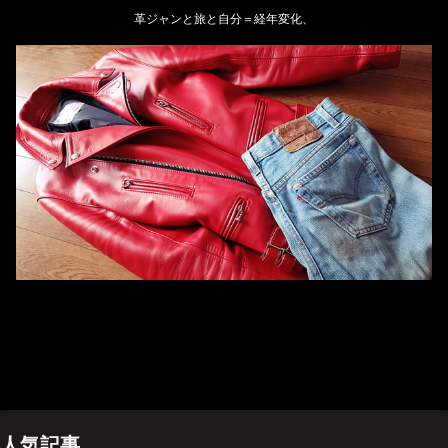
革ジャンと旅と自分＝経年変化、
ホーム
管理人のプロフィール
プライバシーポリシー(Privacy policy)
お問い合わせ
YouTubeチャンネル
人気記事