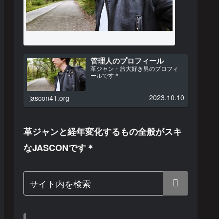
ルイスレザー×リアルマッコイズ
管理人のプロフィール
革ジャン・旅大好き男のプロフィ
ールです＊
2023.10.10
jascon41.org
革ジャンと経年変化するもの全般がスキ
なJASCONです＊