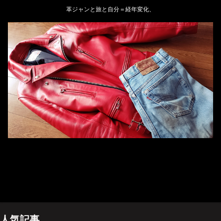
革ジャンと旅と自分＝経年変化、
ホーム
管理人のプロフィール
プライバシーポリシー(Privacy policy)
お問い合わせ
YouTubeチャンネル
人気記事