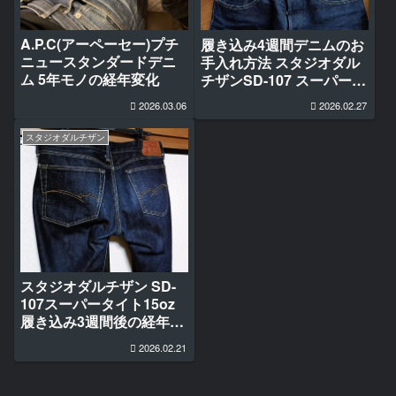
A.P.C(アーペーセー)プチ
履き込み4週間デニムのお
ニュースタンダードデニ
手入れ方法 スタジオダル
ム 5年モノの経年変化
チザンSD-107 スーパータ
イトモデル
2026.03.06
2026.02.27
スタジオダルチザン
スタジオダルチザン SD-
107スーパータイト15oz
履き込み3週間後の経年変
化
2026.02.21