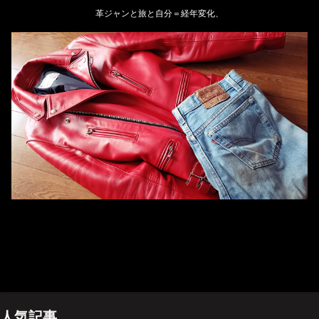
革ジャンと旅と自分＝経年変化、
ホーム
管理人のプロフィール
プライバシーポリシー(Privacy policy)
お問い合わせ
YouTubeチャンネル
人気記事