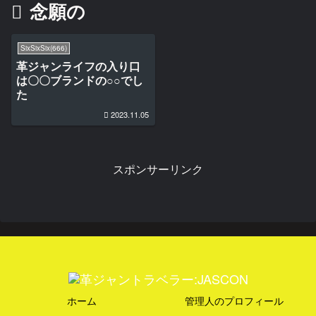
念願の
SixSixSix(666)
革ジャンライフの入り口
は〇〇ブランドの○○でし
た
2023.11.05
スポンサーリンク
ホーム
管理人のプロフィール