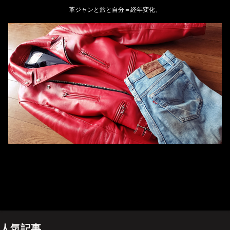
革ジャンと旅と自分＝経年変化、
ホーム
管理人のプロフィール
プライバシーポリシー(Privacy policy)
お問い合わせ
YouTubeチャンネル
人気記事