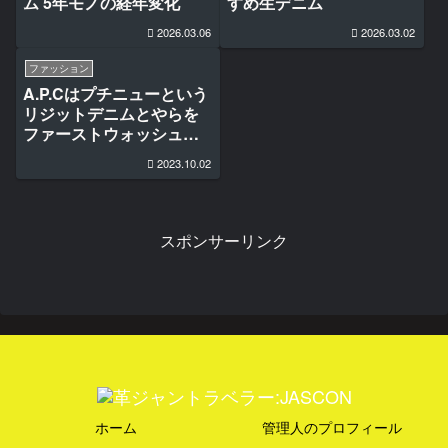
ム 5年モノの経年変化
すめ生デニム
2026.03.06
2026.03.02
ファッション
A.P.Cはプチニューという
リジットデニムとやらを
ファーストウォッシュし
てみる
2023.10.02
スポンサーリンク
ホーム
管理人のプロフィール