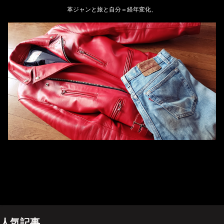
革ジャンと旅と自分＝経年変化、
ホーム
管理人のプロフィール
プライバシーポリシー(Privacy policy)
お問い合わせ
YouTubeチャンネル
人気記事