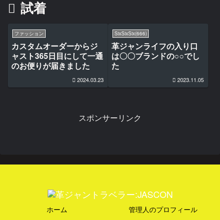
試着
ファッション
SixSixSix(666)
カスタムオーダーからジ
革ジャンライフの入り口
ャスト365日目にして一通
は〇〇ブランドの○○でし
のお便りが届きました
た
2024.03.23
2023.11.05
スポンサーリンク
ホーム
管理人のプロフィール