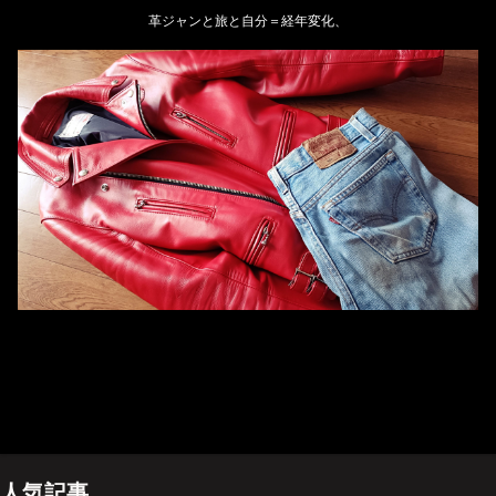
革ジャンと旅と自分＝経年変化、
ホーム
管理人のプロフィール
プライバシーポリシー(Privacy policy)
お問い合わせ
YouTubeチャンネル
人気記事