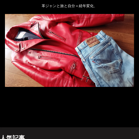
革ジャンと旅と自分＝経年変化、
ホーム
管理人のプロフィール
プライバシーポリシー(Privacy policy)
お問い合わせ
YouTubeチャンネル
人気記事