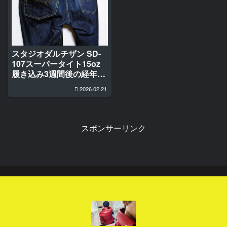
スタジオダルチザン SD-
107スーパータイト15oz
履き込み3週間後の経年変
化
2026.02.21
スポンサーリンク