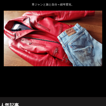
革ジャンと旅と自分＝経年変化、
ホーム
管理人のプロフィール
プライバシーポリシー(Privacy policy)
お問い合わせ
YouTubeチャンネル
人気記事