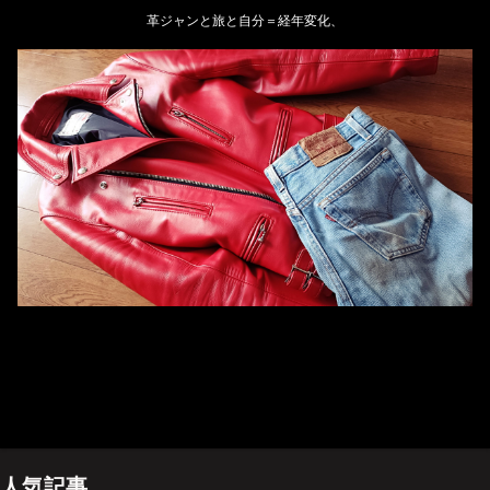
革ジャンと旅と自分＝経年変化、
ホーム
管理人のプロフィール
プライバシーポリシー(Privacy policy)
お問い合わせ
YouTubeチャンネル
人気記事