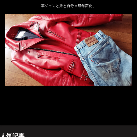
革ジャンと旅と自分＝経年変化、
ホーム
管理人のプロフィール
プライバシーポリシー(Privacy policy)
お問い合わせ
YouTubeチャンネル
人気記事