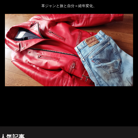
革ジャンと旅と自分＝経年変化、
ホーム
管理人のプロフィール
プライバシーポリシー(Privacy policy)
お問い合わせ
YouTubeチャンネル
人気記事