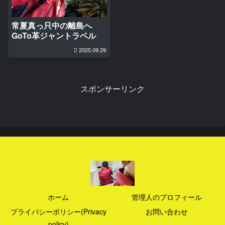
常夏真っ只中の離島へ
GoTo革ジャントラベル
2025.09.29
スポンサーリンク
ホーム
管理人のプロフィール
プライバシーポリシー(Privacy
お問い合わせ
policy)