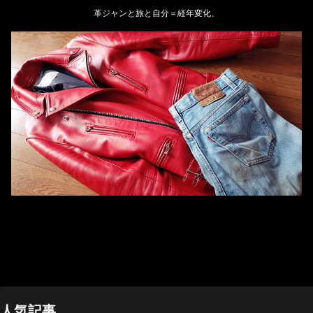
革ジャンと旅と自分＝経年変化、
ホーム
管理人のプロフィール
プライバシーポリシー(Privacy policy)
お問い合わせ
YouTubeチャンネル
人気記事