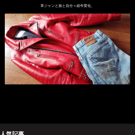
革ジャンと旅と自分＝経年変化、
ホーム
管理人のプロフィール
プライバシーポリシー(Privacy policy)
お問い合わせ
YouTubeチャンネル
人気記事