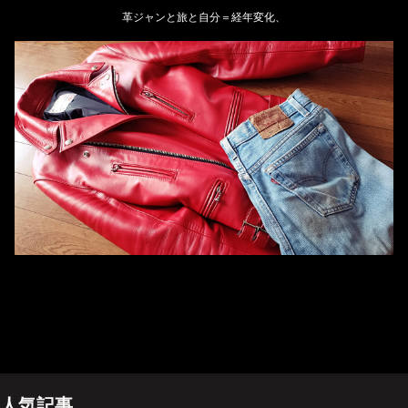
革ジャンと旅と自分＝経年変化、
ホーム
管理人のプロフィール
プライバシーポリシー(Privacy policy)
お問い合わせ
YouTubeチャンネル
人気記事