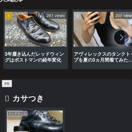
261 views
205 view
3年履き込んだレッドウィン
アヴィレックスのタンクト
グはポストマンの経年変化
プを夏の3ヵ月間着てみた
最高だった
PR
カサつき
メンテナンス