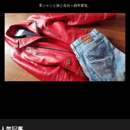
革ジャンと旅と自分＝経年変化、
ホーム
管理人のプロフィール
プライバシーポリシー(Privacy policy)
お問い合わせ
YouTubeチャンネル
人気記事