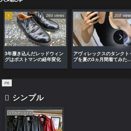
264 views
205 view
3年履き込んだレッドウィン
アヴィレックスのタンクト
グはポストマンの経年変化
プを夏の3ヵ月間着てみた
最高だった
PR
シンプル
リアルマッコイズ