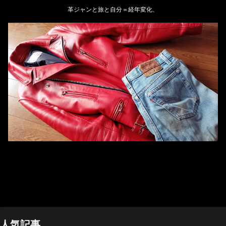
革ジャンと旅と自分＝経年変化、
ホーム
管理人のプロフィール
プライバシーポリシー(Privacy policy)
お問い合わせ
YouTubeチャンネル
人気記事