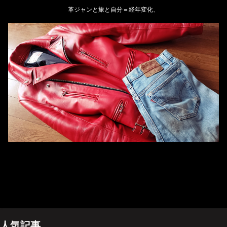
革ジャンと旅と自分＝経年変化、
ホーム
管理人のプロフィール
プライバシーポリシー(Privacy policy)
お問い合わせ
YouTubeチャンネル
人気記事