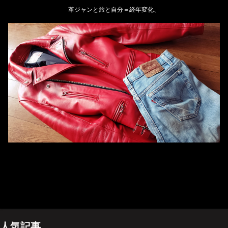
革ジャンと旅と自分＝経年変化、
ホーム
管理人のプロフィール
プライバシーポリシー(Privacy policy)
お問い合わせ
YouTubeチャンネル
人気記事