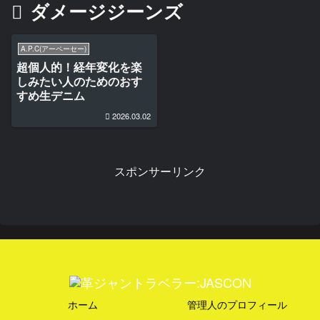
ダメージジーンズ
A.P.C(アーペーセー)
超個人的！経年変化を楽
しみたい人のためのおす
すめ生デニム
2026.03.02
スポンサーリンク
ホーム
管理人のプロフィール