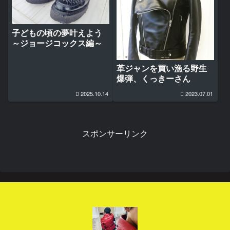
子どもの頃の夢叶えよう
～ジョージコックス編～
革ジャンを買い漁る野生
爆弾、くっきーさん
2025.10.14
2023.07.01
スポンサーリンク