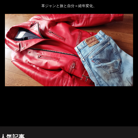
革ジャンと旅と自分＝経年変化、
ホーム
管理人のプロフィール
プライバシーポリシー(Privacy policy)
お問い合わせ
YouTubeチャンネル
人気記事