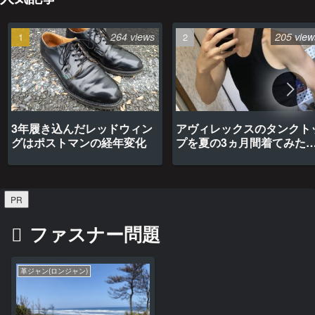
264 views
205 view
3年履き込んだレッドウィン
アヴィレックスのタンクト
グはポストマンの経年変化
プを夏の3ヵ月間着てみた
最高だった
PR
ファスナー問題
革ジャン(ロンジャン)