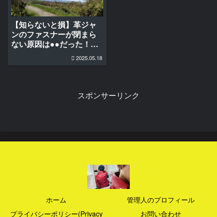
【知らないと損】革ジャ
ンのファスナーが閉まら
ない原因は●●だった！？
海風後に効く対処法5選
2025.05.18
スポンサーリンク
ホーム
管理人のプロフィール
プライバシーポリシー(Privacy
お問い合わせ