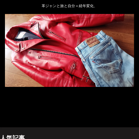
革ジャンと旅と自分＝経年変化、
ホーム
管理人のプロフィール
プライバシーポリシー(Privacy policy)
お問い合わせ
YouTubeチャンネル
人気記事