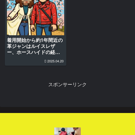
着用開始から約1年間近の
革ジャンはルイスレザ
ー、ホースハイドの経年
変化と経年劣化
2025.04.20
スポンサーリンク