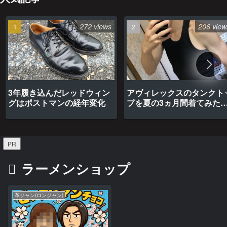
272 views
206 view
3年履き込んだレッドウィン
アヴィレックスのタンクト
グはポストマンの経年変化
プを夏の3ヵ月間着てみた
最高だった
PR
ラーメンショップ
革ジャン(ロンジャン)