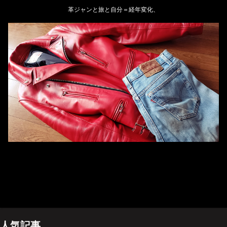
革ジャンと旅と自分＝経年変化、
ホーム
管理人のプロフィール
プライバシーポリシー(Privacy policy)
お問い合わせ
YouTubeチャンネル
人気記事