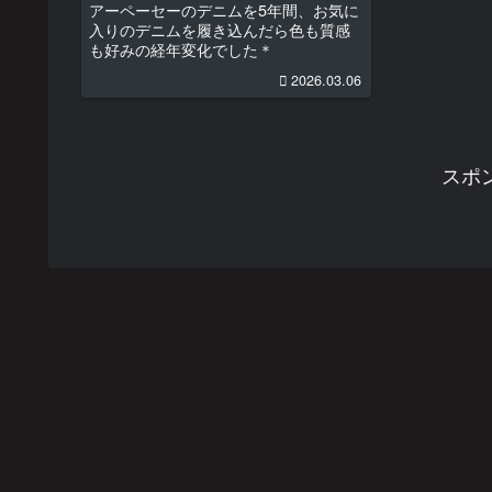
アーペーセーのデニムを5年間、お気に
入りのデニムを履き込んだら色も質感
も好みの経年変化でした＊
2026.03.06
スポ