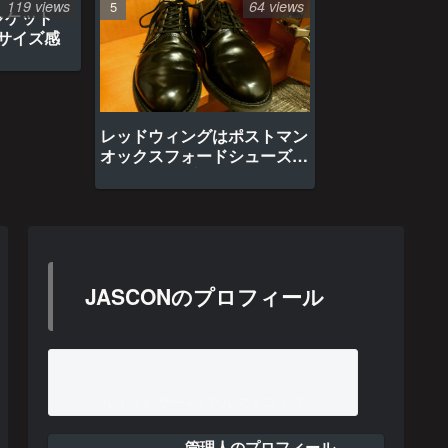
119 views
64 views
ャケット
のサイズ感
レッドウィングはポストマン
オックスフォードシューズ約
1年間の経年変化
JASCONのプロフィール
ルイスレザー×リアルマッコイズ
管理人のプロフィール