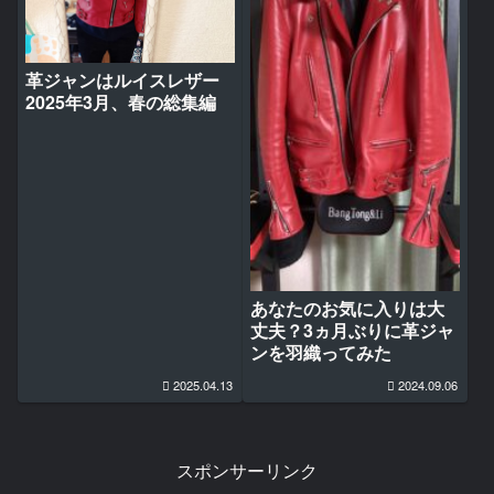
革ジャンはルイスレザー
2025年3月、春の総集編
あなたのお気に入りは大
丈夫？3ヵ月ぶりに革ジャ
ンを羽織ってみた
2025.04.13
2024.09.06
スポンサーリンク