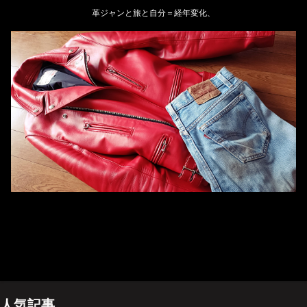
革ジャンと旅と自分＝経年変化、
ホーム
管理人のプロフィール
プライバシーポリシー(Privacy policy)
お問い合わせ
YouTubeチャンネル
人気記事