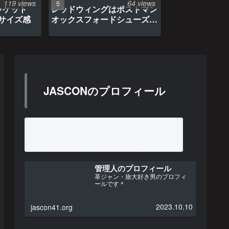
119 views
64 views
ャケット
レッドウィングはポストマン
のサイズ感
オックスフォードシューズ約
1年間の経年変化
JASCONのプロフィール
ルイスレザー×リアルマッコイズ
管理人のプロフィール
革ジャン・旅大好き男のプロフィ
ールです＊
2023.10.10
jascon41.org