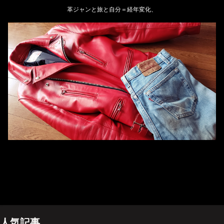
革ジャンと旅と自分＝経年変化、
ホーム
管理人のプロフィール
プライバシーポリシー(Privacy policy)
お問い合わせ
YouTubeチャンネル
人気記事