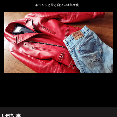
革ジャンと旅と自分＝経年変化、
ホーム
管理人のプロフィール
プライバシーポリシー(Privacy policy)
お問い合わせ
YouTubeチャンネル
人気記事