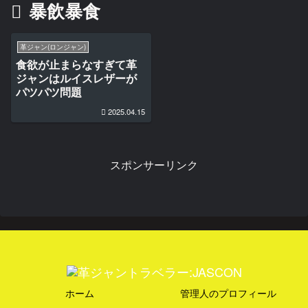
暴飲暴食
革ジャン(ロンジャン)
食欲が止まらなすぎて革
ジャンはルイスレザーが
パツパツ問題
2025.04.15
スポンサーリンク
ホーム
管理人のプロフィール