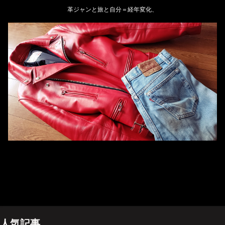
革ジャンと旅と自分＝経年変化、
ホーム
管理人のプロフィール
プライバシーポリシー(Privacy policy)
お問い合わせ
YouTubeチャンネル
人気記事