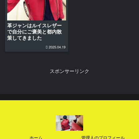
革ジャンはルイスレザー
で自分にご褒美と都内散
策してきました
2025.04.19
スポンサーリンク
ホーム
管理人のプロフィール