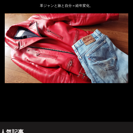
革ジャンと旅と自分＝経年変化、
ホーム
管理人のプロフィール
プライバシーポリシー(Privacy policy)
お問い合わせ
YouTubeチャンネル
人気記事