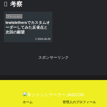
考察
ファッション
lewislethersでカスタムオ
ーダーしてみた反省点と
次回の願望
2024.06.29
スポンサーリンク
ホーム
管理人のプロフィール