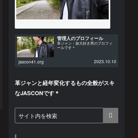
ルイスレザー×リアルマッコイズ
管理人のプロフィール
革ジャン・旅大好き男のプロフィ
ールです＊
2023.10.10
jascon41.org
革ジャンと経年変化するもの全般がスキ
なJASCONです＊