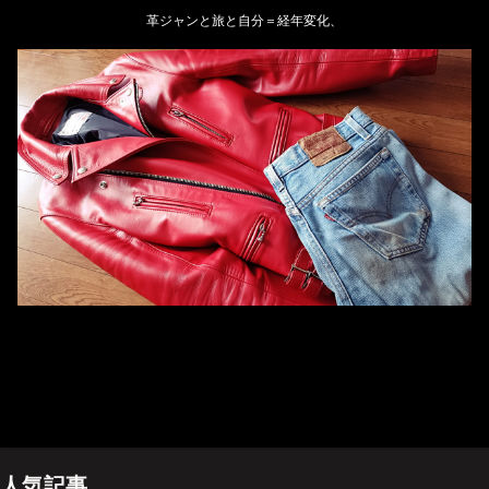
革ジャンと旅と自分＝経年変化、
ホーム
管理人のプロフィール
プライバシーポリシー(Privacy policy)
お問い合わせ
YouTubeチャンネル
人気記事