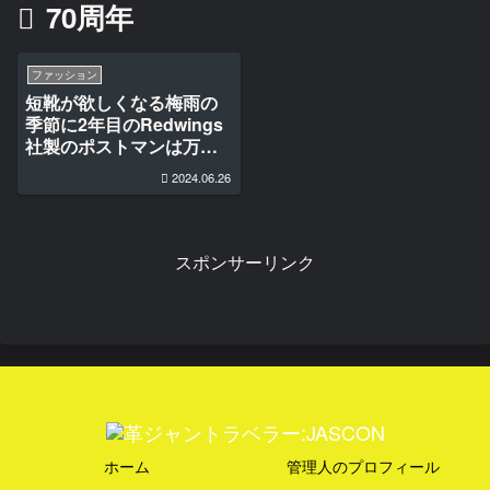
70周年
ファッション
短靴が欲しくなる梅雨の
季節に2年目のRedwings
社製のポストマンは万能
すぎた
2024.06.26
スポンサーリンク
ホーム
管理人のプロフィール